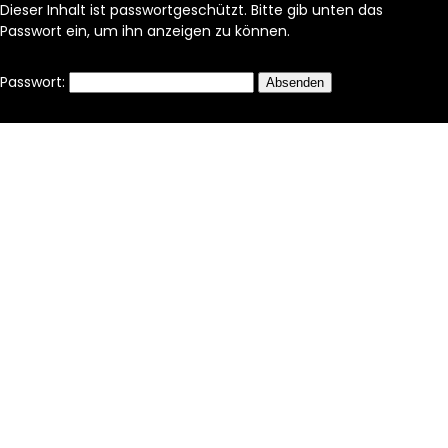
Dieser Inhalt ist passwortgeschützt. Bitte gib unten das
Passwort ein, um ihn anzeigen zu können.
Passwort: