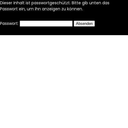
Dieser Inhalt ist passwortgeschützt. Bitte gib unten das
Passwort ein, um ihn anzeigen zu können.
Passwort: